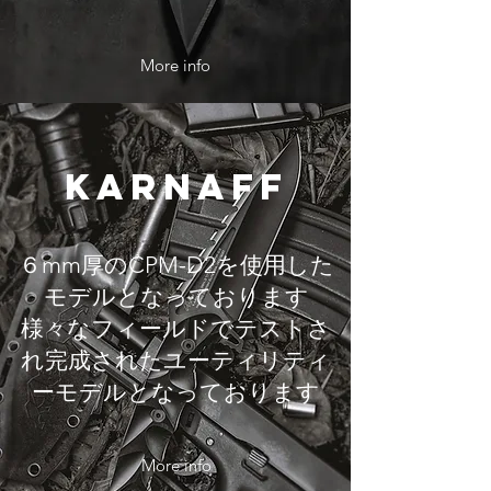
More info
KARNAFF
​６mm厚のCPM-D2を使用した
モデルとなっております
様々なフィールドでテストさ
れ完成されたユーティリティ
ーモデルとなっております
More info