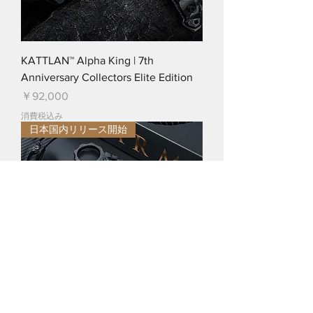
KATTLAN™ Alpha King | 7th
Anniversary Collectors Elite Edition
価格
￥92,000
消費税込み
日本国内リリース開始