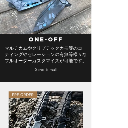
​One-off
​マルチカムやクリプテックカモ等のコー
ティングやセレーションの有無等様々な
フルオーダーカスタマイズが可能です。
Send E-mail
PRE-ORDER