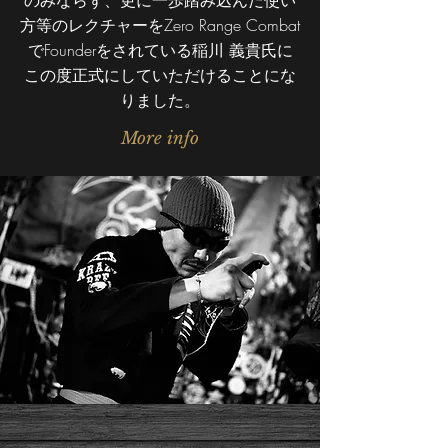
のみならず、更に一歩踏み込んだ使い
方等のレクチャーをZero Range Combat
でFounderをされている
稲川 義貴氏に
この度正式にしていただけることにな
りました。
More info