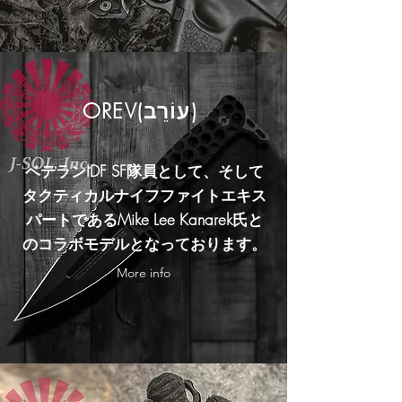
​OREV(עוֹרֵב)
ベテランIDF SF隊員として、そして
タクティカルナイフファイトエキス
パートであるMike Lee Kanarek氏と
のコラボモデルとなっております。
More info