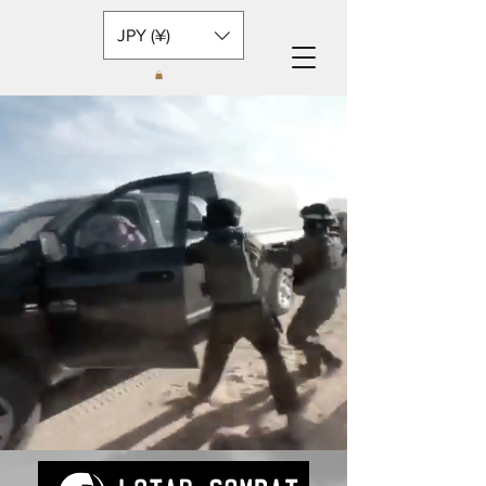
JPY (¥)