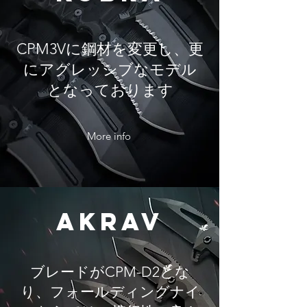
​CPM3Vに鋼材を変更し、更
にアグレッシブなモデル
となっております
More info
AKRAV
​ブレードがCPM-D2とな
り、フォールディングナイ