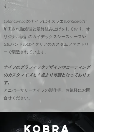
す。
Lotar CombatのナイフはイスラエルのSderotで
加工され熱処理と最終組み上げをしており、オ
リジナル設計のカイデックスシースケースや
G10ハンドルはイタリアのカスタムファクトリ
ーで製造されています。
ナイフのグラフィックデザインやコーティング
のカスタマイズも１点より可能となっておりま
す。
アニバーサリーナイフの製作等、お気軽にお問
合せください。
KOBRA