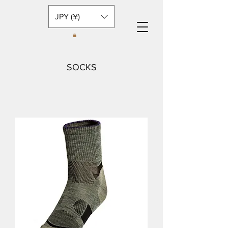
JPY (¥)
SOCKS