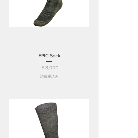
EPIC Sock
価格
￥8,000
消費税込み