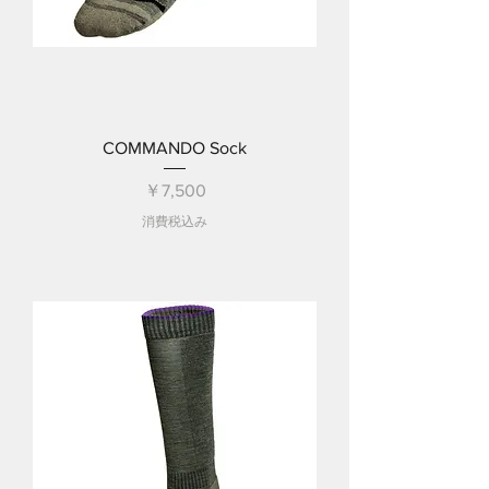
COMMANDO Sock
価格
￥7,500
消費税込み