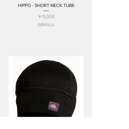
HIPPO - SHORT NECK TUBE
価格
￥11,000
消費税込み