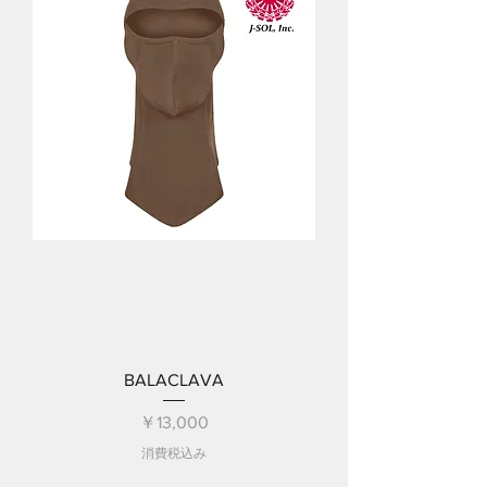
BALACLAVA
価格
￥13,000
消費税込み