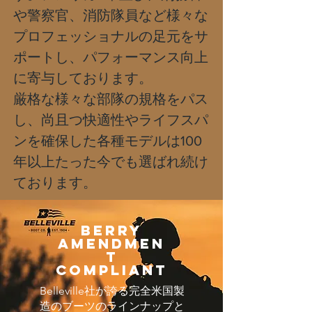
や警察官、消防隊員など様々な
プロフェッショナルの足元をサ
ポートし、パフォーマンス向上
に寄与しております。
​厳格な様々な部隊の規格をパス
し、尚且つ快適性やライフスパ
ンを確保した各種モデルは100
年以上たった今でも選ばれ続け
ております。
Berry
Amendmen
t
Compliant
​Belleville社が誇る完全米国製
造のブーツのラインナップと