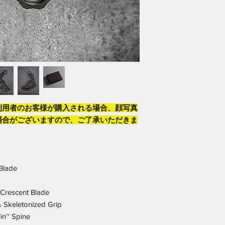
利用者のお客様が購入される場合、顔写真
場合がございますので、ご了承いただきま
Blade
Crescent Blade
& Skeletonized Grip
in™ Spine