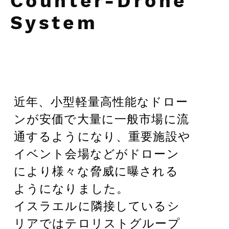
Counter-Drone
System
近年、小型軽量高性能なドロー
ンが安価で大量に一般市場に流
通するようになり、重要施設や
イベント会場などがドローン
により様々な脅威に曝される
ようになりました。
イスラエルに隣接しているシ
リアではテロリストグループ