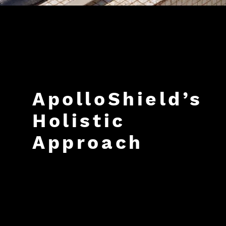
ApolloShield’s
Holistic
Approach