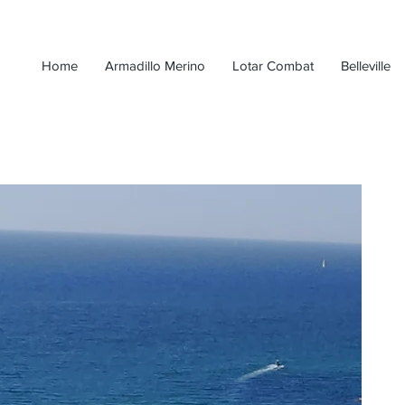
Home
Armadillo Merino
Lotar Combat
Belleville