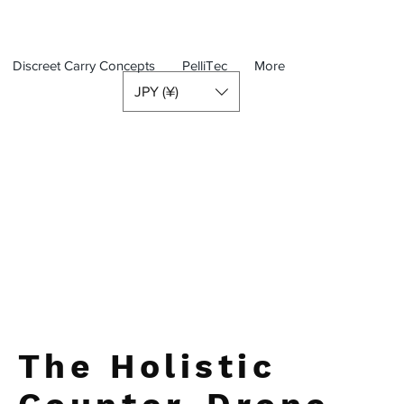
Discreet Carry Concepts
PelliTec
More
JPY (¥)
The Holistic