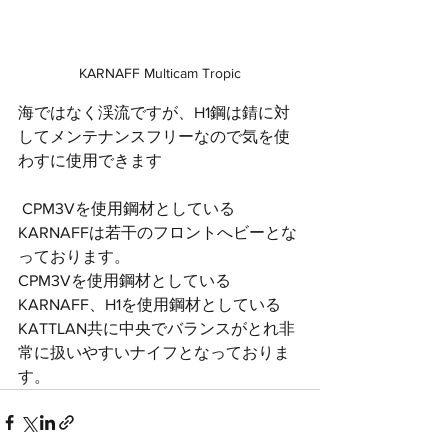
KARNAFF Multicam Tropic
海ではなく渓流ですが、H1鋼は錆に対
してメンテナンスフリーなので気を使
わすに使用できます
 CPM3Vを使用鋼材としている
KARNAFFは若干のフロントへビーとな
っております。
CPM3Vを使用鋼材としている
KARNAFF、H1を使用鋼材としている
KATTLAN共に中央でバランスがとれ非
常に扱いやすいナイフとなっておりま
す。