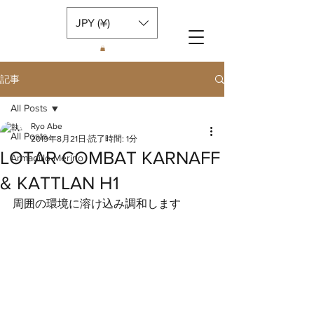
JPY (¥)
記事
All Posts
Ryo Abe
All Posts
2019年8月21日
読了時間: 1分
LOTAR COMBAT KARNAFF
Armadillo Merino
& KATTLAN H1
周囲の環境に溶け込み調和します