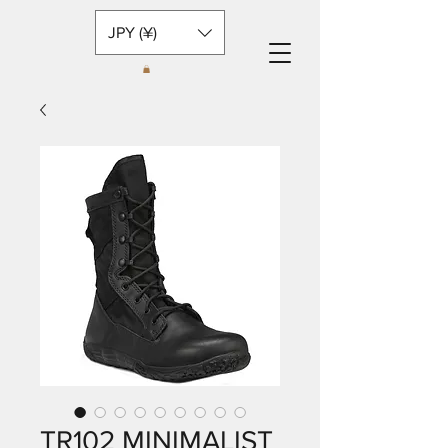
JPY (¥)
TR102 MINIMALIST