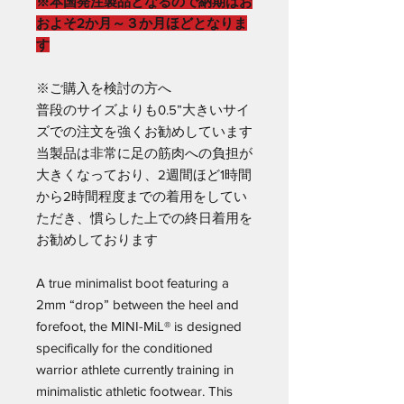
※本国発注製品となるので納期はお
およそ2か月～３か月ほどとなりま
す
※ご購入を検討の方へ
普段のサイズよりも0.5”大きいサイ
ズでの注文を強くお勧めしています
当製品は非常に足の筋肉への負担が
大きくなっており、2週間ほど1時間
から2時間程度までの着用をしてい
ただき、慣らした上での終日着用を
お勧めしております
A true minimalist boot featuring a
2mm “drop” between the heel and
forefoot, the MINI-MiL® is designed
specifically for the conditioned
warrior athlete currently training in
minimalistic athletic footwear. This