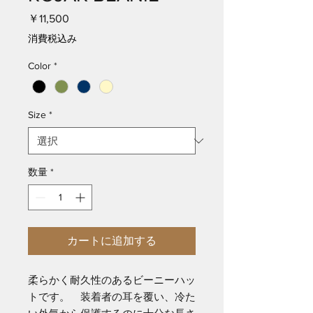
価
￥11,500
格
消費税込み
Color
*
Size
*
数量
*
カートに追加する
柔らかく耐久性のあるビーニーハッ
トです。 装着者の耳を覆い、冷た