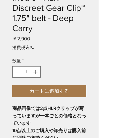
Discreet Gear Clip™
1.75" belt - Deep
Carry
価
￥2,900
格
消費税込み
数量
*
カートに追加する
商品画像では2点HLRクリップが写
っていますが一本ごとの価格となっ
ています
10点以上のご購入や卸売りは購入前
に別途ご相談ください