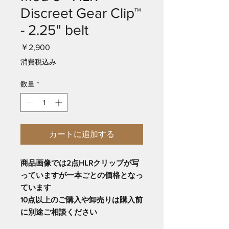
Discreet Gear Clip™
- 2.25" belt
価
￥2,900
格
消費税込み
数量
*
カートに追加する
商品画像では2点HLRクリップが写
っていますが一本ごとの価格となっ
ています
10点以上のご購入や卸売りは購入前
に別途ご相談ください