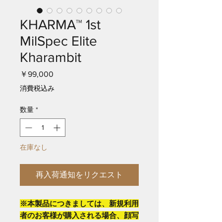
KHARMA™ 1st
MilSpec Elite
Kharambit
価
￥99,000
格
消費税込み
数量
*
在庫なし
再入荷通知をリクエスト
※本製品につきましては、新規利用
者のお客様が購入される場合、顔写