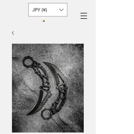
JPY (¥)