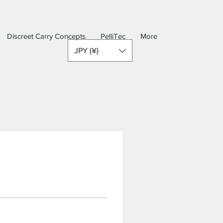
Discreet Carry Concepts
PelliTec
More
JPY (¥)