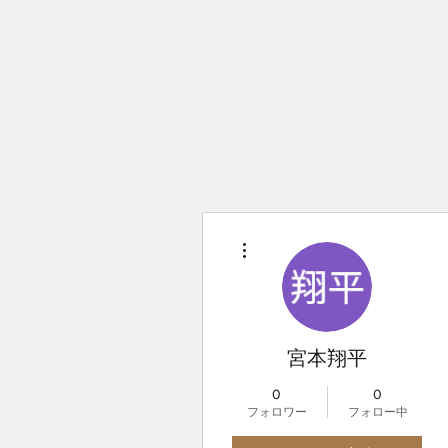
その他
宮本翔平
0
0
フォロワー
フォロー中