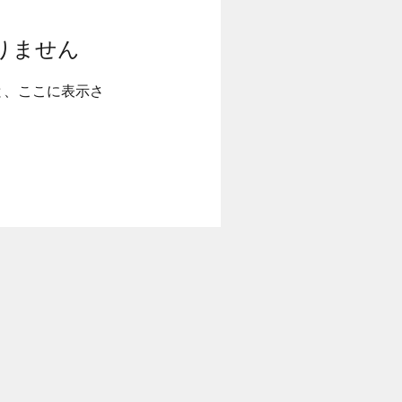
りません
と、ここに表示さ